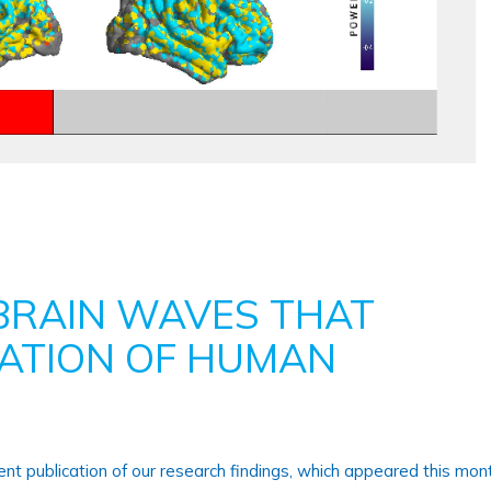
BRAIN WAVES THAT
ATION OF HUMAN
nt publication of our research findings, which appeared this mont