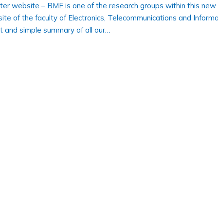
r website – BME is one of the research groups within this new
te of the faculty of Electronics, Telecommunications and Informa
nt and simple summary of all our…