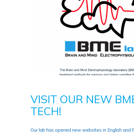
VISIT OUR NEW BM
TECH!
Our lab has opened new websites in English and Pol