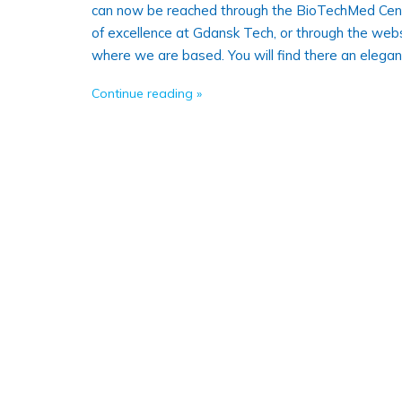
can now be reached through the BioTechMed Cente
of excellence at Gdansk Tech, or through the websi
where we are based. You will find there an elega
Continue reading