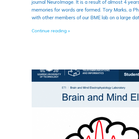
journal NeuroImage. It is a result of almost 4 yea
memories for words are formed. Tory Marks, a PhD
with other members of our BME lab on a large da
Continue reading