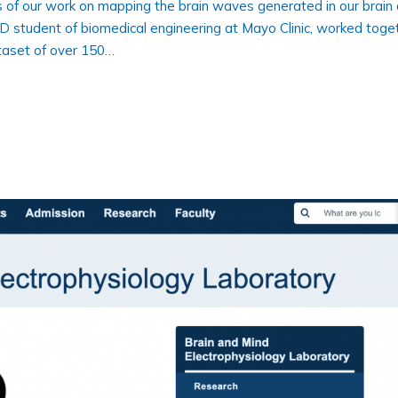
rs of our work on mapping the brain waves generated in our brain
 student of biomedical engineering at Mayo Clinic, worked toge
taset of over 150…