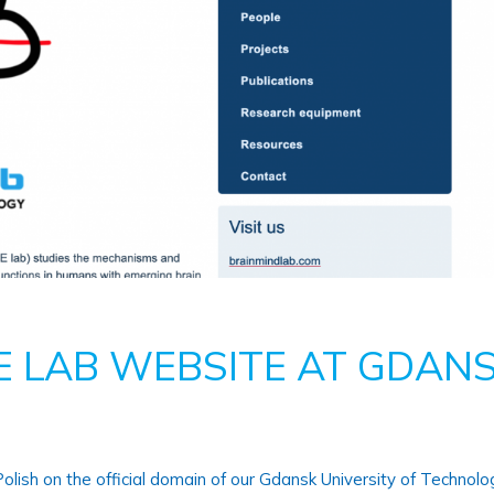
E LAB WEBSITE AT GDAN
ish on the official domain of our Gdansk University of Technolog